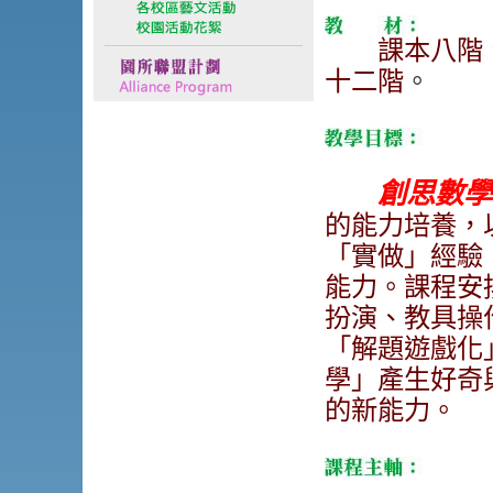
課本八階、
十二階
。
創思數學
的能力培養，
「實做」經驗
能力。課程安
扮演、教具操
「解題遊戲化
學」產生好奇
的新能力。