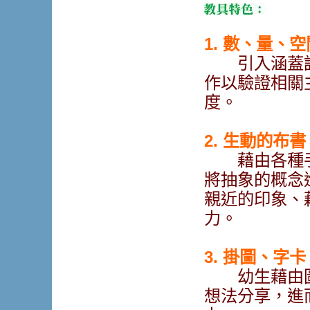
1. 數、量、
引入涵蓋課
作以驗證相關
度。
2. 生動的布
藉由各種手
將抽象的概念
親近的印象、
力。
3. 掛圖、字
幼生藉由圖
想法分享，進