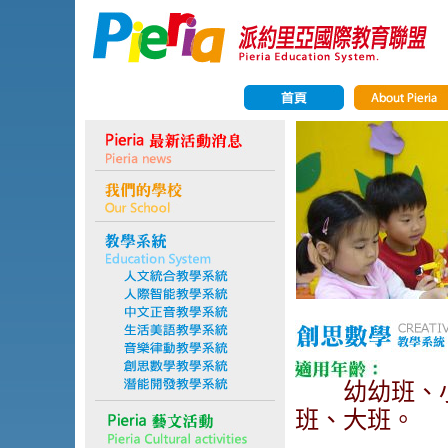
幼幼班、小
班、大班。