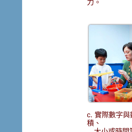
力。
c. 實際數
積、
大小或時間等