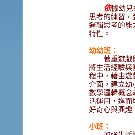
依
據幼兒
思考的練習，
邏輯思考的能
特性。
幼幼班：
著重遊戲
將生活經驗與
程中，藉由遊
介面，建立幼
數學邏輯概念
活運用，進而
好奇心與興趣
小班：
加強生活