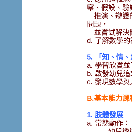
察、假設、驗
推演、辯證
問題，
並嘗試解決
d. 了解數學
5. 「知、情
a. 學習欣賞
b. 啟發幼兒
c. 發現數學
B.基本能力課
1. 肢體發展
a. 常態動作：
幼兒透過感