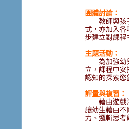
團體討論
：
教師與孩子
式，亦加入各
步建立對課程
主題活動：
為加強幼兒
立，課程中安
認知的探索慾
評量與複習：
藉由遊戲活
讓幼生藉由不
力、邏輯思考