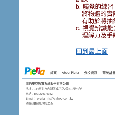
b. 觸覺的
將物體的實
有助於將抽象
c. 視覺辨
理解力及手
回到最上面
派約里亞教育系統股份有限公司
地址：114臺北市內湖區成功路2段312巷46號
電話：(02)2791-6362
pieria_
iris@yahoo.com.tw
E-mail：
幼稚園推薦派約里亞