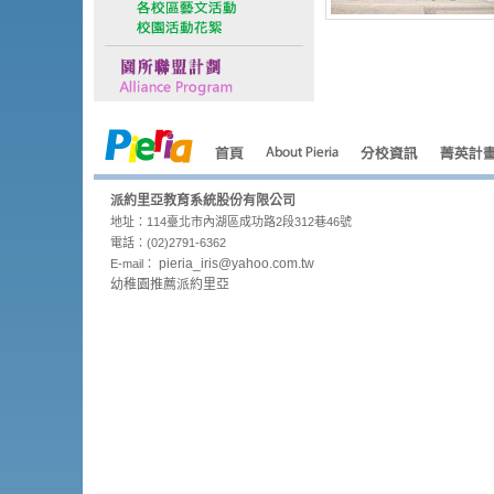
派約里亞教育系統股份有限公司
地址：114臺北市內湖區成功路2段312巷46號
電話：(02)2791-6362
pieria_
iris@yahoo.com.tw
E-mail：
幼稚園推薦派約里亞