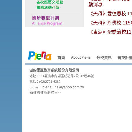
動消息
《天母》愛德恩校 11
《天母》丹佛校 115
《東湖》聖喬治校115
派約里亞教育系統股份有限公司
地址：114臺北市內湖區成功路2段312巷46號
電話：(02)2791-6362
pieria_
iris@yahoo.com.tw
E-mail：
幼稚園推薦派約里亞