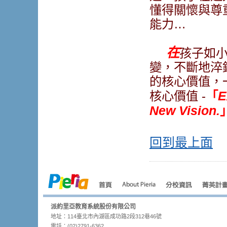
懂得關懷與尊
能力…
在
孩子如
變，不斷地淬
的核心價值，
E
核心價值 -
「
New Vision.
回到最上面
派約里亞教育系統股份有限公司
地址：114臺北市內湖區成功路2段312巷46號
電話：(02)2791-6362