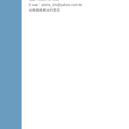
pieria_
iris@yahoo.com.tw
E-mail：
幼稚園推薦派約里亞