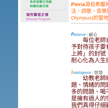
Pieria
源自希臘
法、詩歌、音樂
Olympus)的聖地
每位老師自
予對待孩子要
上將」的封號
耐心化為人生
幼教老師絕
題、情緒的問
多的問題、喝
是擁有過人的
我們真得仔細