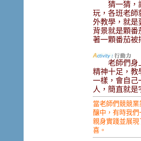
猜一猜，誰
玩，各班老師
外教學，就是
背景就是顆番
著一顆番茄被
老師們身上
精神十足，教
一樣，會自己
人，簡直就是
當老師們競競業業
釀中，有時我們
親身實踐並展現了
喜。