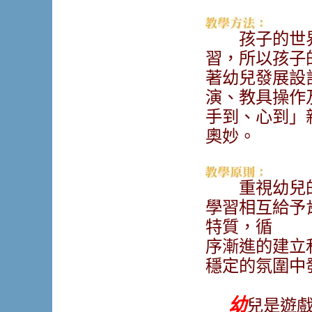
孩子的世界
習，所以孩子
著幼兒發展設
演、教具操作
手到、心到」
奧妙。
重視幼兒的
學習相互給予
特質，循
序漸進的建立
穩定的氛圍中
幼
兒是遊