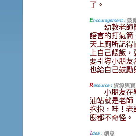
了。
幼教老師簡
語言的打氣筒
天上廁所記得
上自己餵飯，
要引導小朋友
也給自己鼓勵
小朋友在學
油站就是老師
抱抱，哇！老
麼都不奇怪。