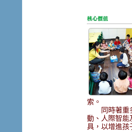
索。
同時著重多元
動、人際智能
具，以增進孩