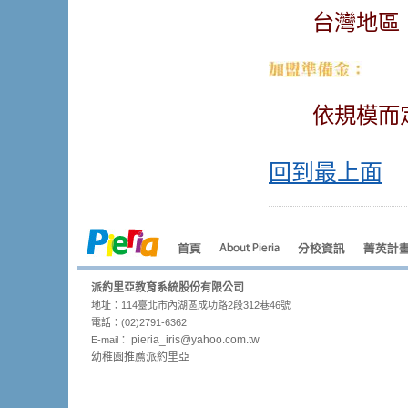
台灣地區：
依規模而定
回到最上面
派約里亞教育系統股份有限公司
地址：114臺北市內湖區成功路2段312巷46號
電話：(02)2791-6362
pieria_
iris@yahoo.com.tw
E-mail：
幼稚園推薦派約里亞