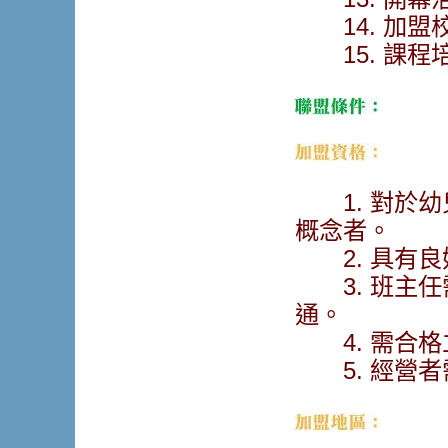
14. 加盟
15. 課程培
1. 對於幼
概念者。
2. 具有良
3. 班主任
通。
4. 需合格
5. 經營者