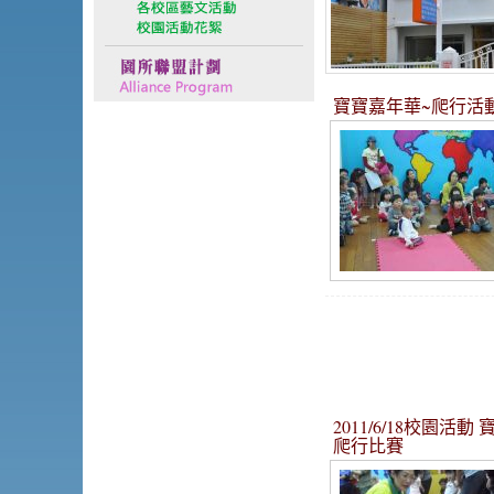
寶寶嘉年華~爬行活
2011/6/18校園活動 
爬行比賽