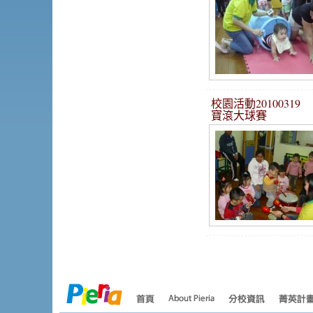
校園活動2010031
寶滾大球賽