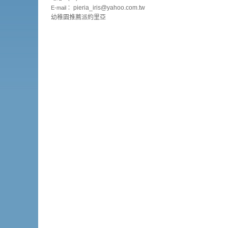
pieria_
iris@yahoo.com.tw
E-mail：
幼稚園推薦派約里亞