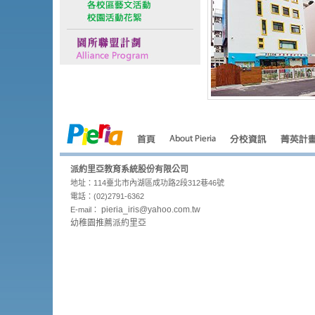
派約里亞教育系統股份有限公司
地址：114臺北市內湖區成功路2段312巷46號
電話：(02)2791-6362
pieria_
iris@yahoo.com.tw
E-mail：
幼稚園推薦派約里亞